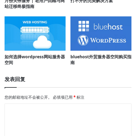
月份关停服务 | 老用户回顾与网
打不开的完美解决方案
站迁移终极指南
如何选择wordpress网站服务器
bluehost外贸服务器空间购买指
空间
南
发表回复
您的邮箱地址不会被公开。
必填项已用
*
标注
评
论
*