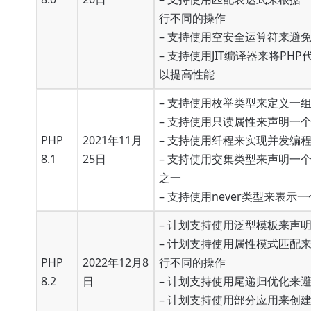
行不同的操作
– 支持使用空安全运算符来避
– 支持使用JIT编译器来将PH
以提高性能
– 支持使用枚举类型来定义一
– 支持使用只读属性来声明一
PHP
2021年11月
– 支持使用纤程来实现并发编
8.1
25日
– 支持使用交集类型来声明一
之一
– 支持使用never类型来表
– 计划支持使用泛型模板来声
– 计划支持使用属性模式匹配
PHP
2022年12月8
行不同的操作
8.2
日
– 计划支持使用尾递归优化来
– 计划支持使用部分应用来创