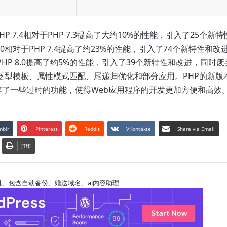
7.4相对于PHP 7.3提高了大约10%的性能，引入了25个新特
0相对于PHP 7.4提高了约23%的性能，引入了74个新特性和改
PHP 8.0提高了约5%的性能，引入了39个新特性和改进，同时废
支持泛型模板、属性模式匹配、尾递归优化和部分应用。PHP的新版
了一些过时的功能，使得Web应用程序的开发更加方便和高效
mblr
Pinterest
Reddit
VKontakte
Share via Email
打印
s主机、包含自动备份、赠送域名、ai内容助理