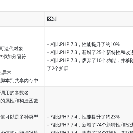
区别
– 相比PHP 7.3，性能提升了约10%
或可迭代对象
– 相比PHP 7.3，新增了25个新特性和改
量中添加分隔符
– 相比PHP 7.3，废弃了10个功能，并移
了2个扩展
抛出异常
些脚本到共享内存中
数调用的参数名
类的属性和构造函数
个值可以是多种类型
– 相比PHP 7.4，性能提升了约23%
– 相比PHP 7.4，新增了74个新特性和改
一个值的可能情况执
– 相比PHP 7.4，废弃了24个功能，并移