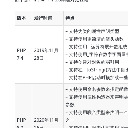
版本
发行时间
特点
– 支持为类的属性声明类型
– 支持使用更简洁的箭头函数
– 支持使用…运算符展开数组
PHP
2019年11月
– 支持使用_字符在数字字面
7.4
28日
– 支持创建对对象的弱引用
– 支持在__toString()方法中
– 支持在PHP启动时预加载一
– 支持使用命名参数来指定函
– 支持使用属性构造器来声明
参数
– 支持使用联合类型来声明一
PHP
2020年11月
之一
8.0
26日
– 支持使用匹配表达式来根据