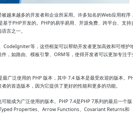
经被越来越多的开发者和企业所采用。许多知名的Web应用程序
ahoo等，都是基于PHP开发的。PHP的易学易用、开源免费、跨平台、支持
选语言之一。
ny、CodeIgniter等，这些框架可以帮助开发者更加高效和可维护
组件，如路由、模板引擎、ORM等，使得开发者可以更加专注于
 系列是最广泛使用的 PHP 版本，其中 7.4 版本是最受欢迎的版本。P
PHP 开发者的首选版本，因为它提供了更好的性能和更多的功能。
系列也可能成为广泛使用的版本。PHP 7.4是PHP 7系列的最后一个版
perties、Arrow Functions、Covariant Returns和