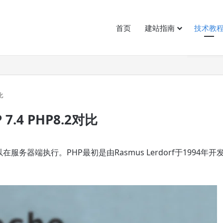
首页
建站指南
技术教
站获客逻辑变了
比
7.4 PHP8.2对比
务器端执行。PHP最初是由Rasmus Lerdorf于1994年开