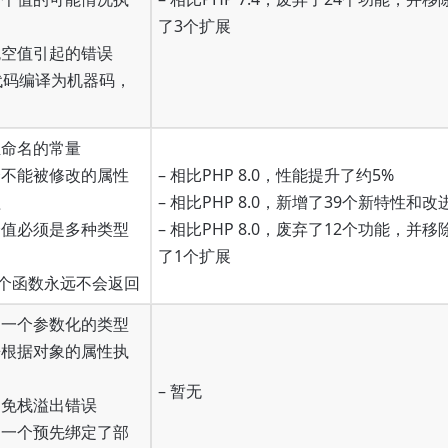
了3个扩展
免空值引起的错误
P代码编译为机器码，
组命名的常量
个不能被修改的属性
– 相比PHP 8.0，性能提升了约5%
程
– 相比PHP 8.0，新增了39个新特性和改
个值必须是多种类型
– 相比PHP 8.0，废弃了12个功能，并移
了1个扩展
示一个函数永远不会返回
明一个参数化的类型
来根据对象的属性执
– 暂无
避免栈溢出错误
建一个预先绑定了部