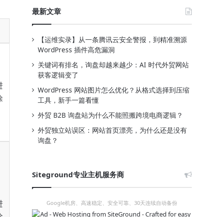
最新文章
【运维实录】从一条腾讯云安全警报，到精准溯源
WordPress 插件高危漏洞
关键词有排名，询盘却越来越少：AI 时代外贸网站
获客逻辑变了
进
WordPress 网站图片怎么优化？从格式选择到压缩
除
工具，新手一篇看懂
外贸 B2B 询盘站为什么不能照搬跨境电商逻辑？
外贸独立站误区：网站首页漂亮，为什么还是没有
询盘？
Siteground专业主机服务商
进
Google机房、高速稳定、安全可靠、30天连续自动备份
除