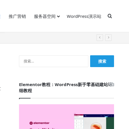
Search 
程
推广营销
服务器空间
WordPress演示站
搜
索：
Elementor教程：WordPress新手零基础建站详
发
细教程