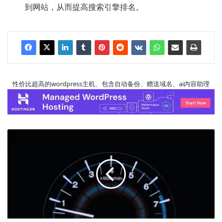
到网站，从而提高搜索引擎排名。
性价比超高的wordpress主机、包含自动备份、赠送域名、ai内容助理
8
个
提
升
wordpress
网
站
访
问