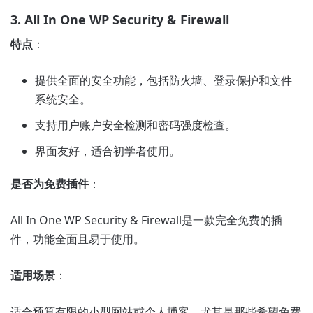
3. All In One WP Security & Firewall
特点
：
提供全面的安全功能，包括防火墙、登录保护和文件
系统安全。
支持用户账户安全检测和密码强度检查。
界面友好，适合初学者使用。
是否为免费插件
：
All In One WP Security & Firewall是一款完全免费的插
件，功能全面且易于使用。
适用场景
：
适合预算有限的小型网站或个人博客，尤其是那些希望免费