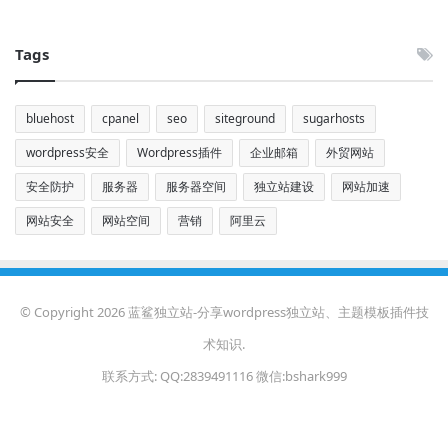
Tags
bluehost
cpanel
seo
siteground
sugarhosts
wordpress安全
Wordpress插件
企业邮箱
外贸网站
安全防护
服务器
服务器空间
独立站建设
网站加速
网站安全
网站空间
营销
阿里云
© Copyright 2026 蓝鲨独立站-分享wordpress独立站、主题模板插件技
术知识.
联系方式: QQ:2839491116 微信:bshark999