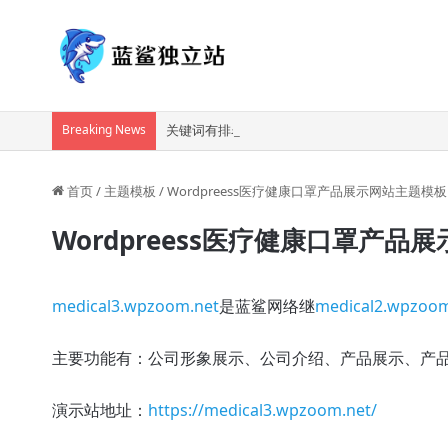
Breaking News
关键词有排名，询盘却越来越少：AI 时代外贸网
首页
/
主题模板
/
Wordpreess医疗健康口罩产品展示网站主题模板
Wordpreess医疗健康口罩产品
medical3.wpzoom.net
是蓝鲨网络继
medical2.wpzoom
主要功能有：公司形象展示、公司介绍、产品展示、产
演示站地址：
https://medical3.wpzoom.net/