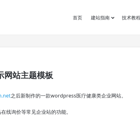
首页
建站指南
技术教
站获客逻辑变了
展示网站主题模板
.net
之后新制作的一款wordpress医疗健康类企业网站。
品在线询价等常见企业站的功能。