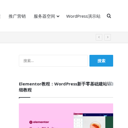
Search 
程
推广营销
服务器空间
WordPress演示站
搜
索：
Elementor教程：WordPress新手零基础建站详
细教程