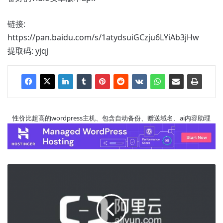
链接:
https://pan.baidu.com/s/1atydsuiGCzju6LYiAb3jHw
提取码: yjqj
性价比超高的wordpress主机、包含自动备份、赠送域名、ai内容助理
网
站
建
设-
阿
里