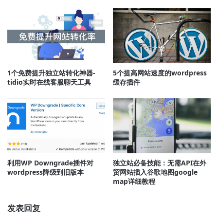
置
wordpress
密
码
1个免费提升独立站转化神器-
5个提高网站速度的wordpress
tidio实时在线客服聊天工具
缓存插件
利用WP Downgrade插件对
独立站必备技能：无需API在外
wordpress降级到旧版本
贸网站插入谷歌地图google
map详细教程
发表回复