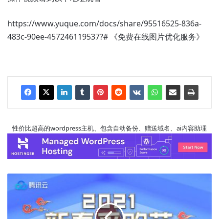
https://www.yuque.com/docs/share/95516525-836a-
483c-90ee-457246119537?# 《免费在线图片优化服务》
性价比超高的wordpress主机、包含自动备份、赠送域名、ai内容助理
腾
讯
云
新
春